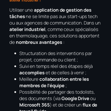
atelier industriel ?
Utiliser une
application de gestion des
tâches
ne se limite pas aux start-ups tech
ou aux agences de communication. Dans un
atelier industriel
, comme ceux spécialisés
en thermolaquage, ces solutions apportent
de
nombreux avantages
:
Structuration des interventions par
projet, commande ou client ;
Suivi en temps réel des étapes déjà
accomplies
et de celles à venir ;
Meilleure
collaboration entre les
membres de l’équipe
;
Possibilité de partager des todolists,
des documents (via
Google Drive
ou
Microsoft 365
) et de créer un
flux de