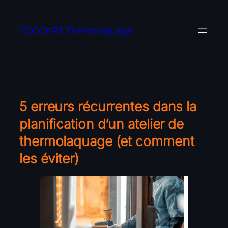
Aller
au
COOCKPIT Thermolaquage
contenu
5 erreurs récurrentes dans la
planification d’un atelier de
thermolaquage (et comment
les éviter)