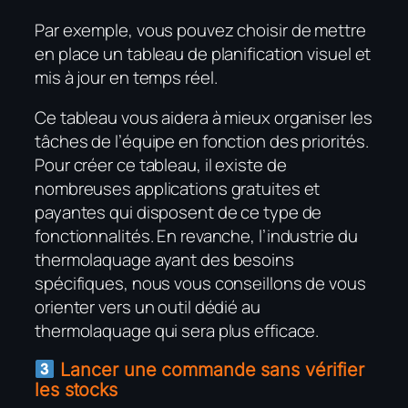
Par exemple, vous pouvez choisir de mettre
en place un tableau de planification visuel et
mis à jour en temps réel.
Ce tableau vous aidera à mieux organiser les
tâches de l’équipe en fonction des priorités.
Pour créer ce tableau, il existe de
nombreuses applications gratuites et
payantes qui disposent de ce type de
fonctionnalités. En revanche, l’industrie du
thermolaquage ayant des besoins
spécifiques, nous vous conseillons de vous
orienter vers un outil dédié au
thermolaquage qui sera plus efficace.
Lancer une commande sans vérifier
les stocks