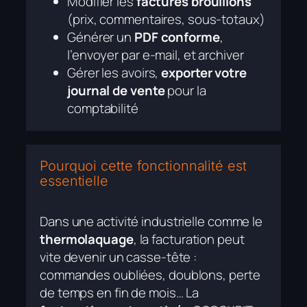
Modifier les
factures brouillons
(prix, commentaires, sous-totaux)
Générer un
PDF conforme
,
l’envoyer par e-mail, et archiver
Gérer les avoirs,
exporter votre
journal de vente
pour la
comptabilité
Pourquoi cette fonctionnalité est
essentielle
Dans une activité industrielle comme le
thermolaquage
, la facturation peut
vite devenir un casse-tête :
commandes oubliées, doublons, perte
de temps en fin de mois… La